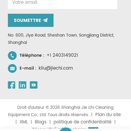
SOUMETTRE
No. 600, Jiye Road, Sheshan Town, Songjiang District,
Shanghai
+1 2403149021
Téléphone :
kliu@jiechi.com
E-mail :
Droit d'auteur © 2026 Shanghai Jie chi Cleaning
Plan du site
Equipment Co., Ltd. Tous droits réservés . |
XML
Blogs
politique de confidentialité
|
|
|
|
Réseau IPv6 pris en charge