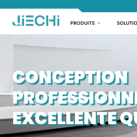
PRODUITS
SOLUTI
CONCEPTION
PROFESSIONN
EXCELLENTE Q