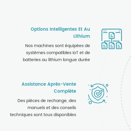
Options Intelligentes Et Au
Lithium
Nos machines sont équipées de
systèmes compatibles IoT et de
batteries au lithium longue durée
pour une utilisation efficace et
nécessitant peu d'entretien.
Assistance Après-Vente
Complète
Des pièces de rechange, des
manuels et des conseils
techniques sont tous disponibles
en ligne et à la demande.