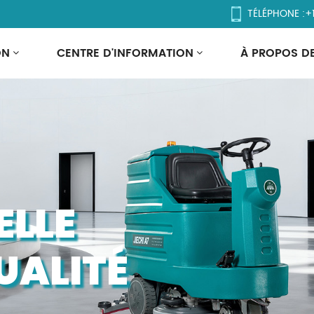
TÉLÉPHONE :
+
ON
CENTRE D'INFORMATION
À PROPOS D
ELLE
UALITÉ