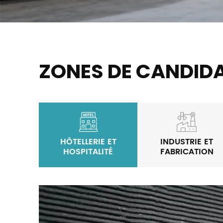
ZONES DE CANDID
HÔTELLERIE ET
INDUSTRIE ET
HOSPITALITÉ
FABRICATION